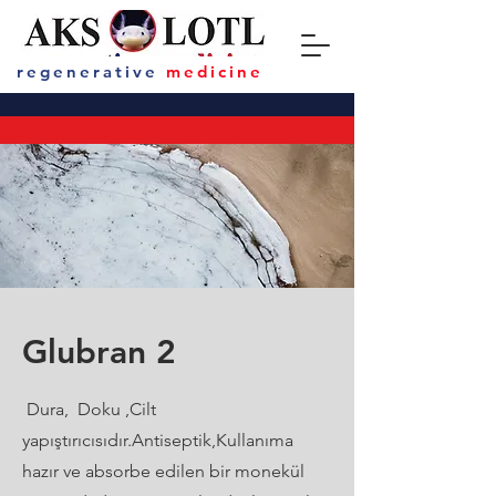
regenerative
medicine
Glubran 2
Dura, Doku ,Cilt
yapıştırıcısıdır.Antiseptik,Kullanıma
hazır ve absorbe edilen bir monekül