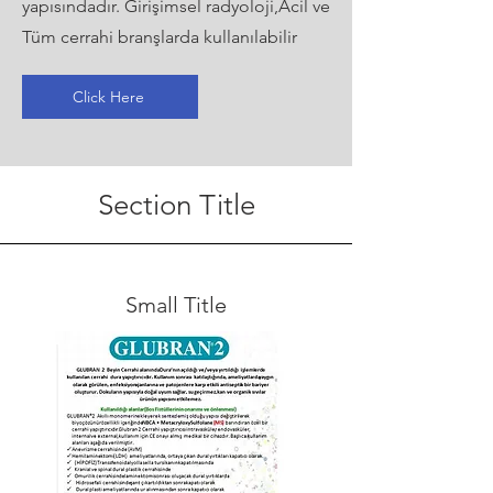
yapısındadır. Girişimsel radyoloji,Acil ve
Tüm cerrahi branşlarda kullanılabilir
Click Here
Section Title
Small Title